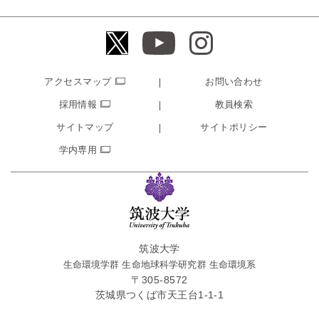
アクセスマップ
お問い合わせ
採用情報
教員検索
サイトマップ
サイトポリシー
学内専用
筑波大学
生命環境学群 生命地球科学研究群 生命環境系
〒
305-8572
茨城県
つくば市
天王台1-1-1