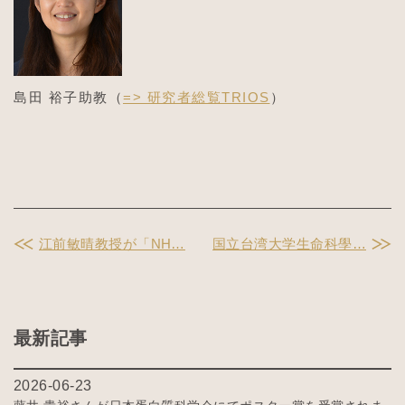
島田 裕子助教（
=> 研究者総覧TRIOS
）
江前敏晴教授が「NH…
国立台湾大学生命科學…
最新記事
2026-06-23