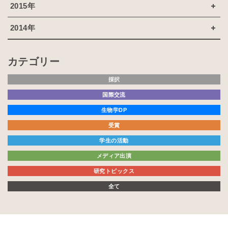
2015年
2014年
カテゴリー
採択
国際交流
生物学DP
受賞
学生の活動
メディア出演
研究トピックス
全て