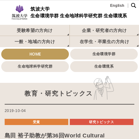
English
筑波大学
生命環境学群 生命地球科学研究群 生命環境系
受験希望の方向け
企業・研究者の方向け
一般・地域の方向け
在学生・卒業生の方向け
HOME
生命環境学群
生命地球科学研究群
生命環境系
教育・研究トピックス
2019-10-04
受賞
研究トピックス
島田 裕子助教が第36回World Cultural