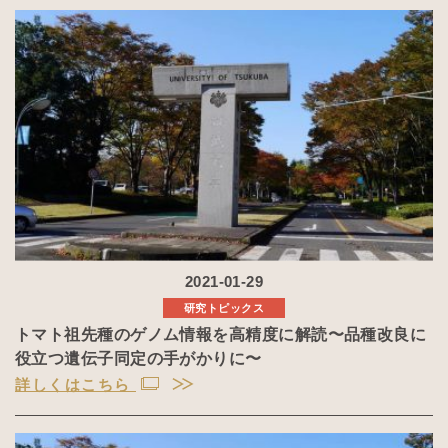
2021-01-29
研究トピックス
トマト祖先種のゲノム情報を高精度に解読〜品種改良に
役立つ遺伝子同定の手がかりに〜
詳しくはこちら