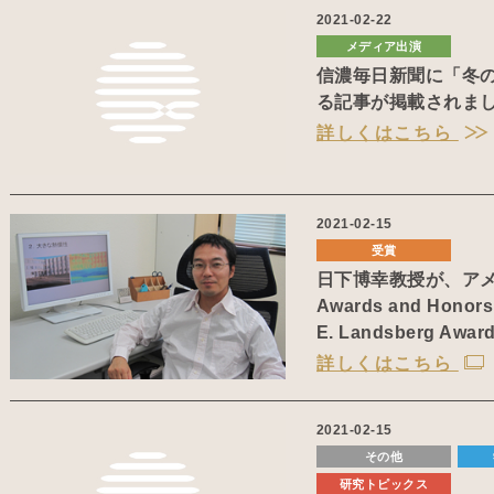
2021-02-22
メディア出演
信濃毎日新聞に「冬の
る記事が掲載されま
詳しくはこちら
2021-02-15
受賞
日下博幸教授が、アメ
Awards and Honors
E. Landsberg Aw
詳しくはこちら
2021-02-15
その他
研究トピックス