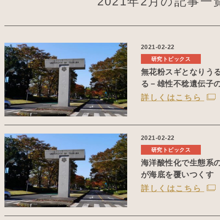
2021年2月の記事一
2021-02-22
研究トピックス
無花粉スギとなりう
る－雄性不稔遺伝子
詳しくはこちら
2021-02-22
研究トピックス
海洋酸性化で生態系
が海底を覆いつくす
詳しくはこちら