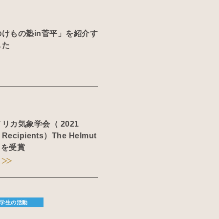
けもの塾in菅平」を紹介す
した
リカ気象学会（ 2021
 Recipients）The Helmut
ardを受賞
学生の活動