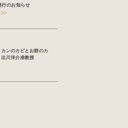
発行のお知らせ
ミカンのカビとお餅のカ
 出川洋介准教授