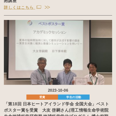
附講座
詳しくはこちら
2023-10-06
受賞
学生の活動
「第18回 日本ヒートアイランド学会 全国大会」ベスト
ポスター賞を受賞 大友 啓嗣さん(理工情報生命学術院