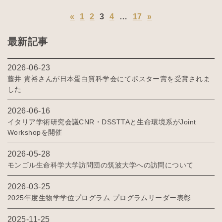
«
1
2
3
4
…
17
»
最新記事
2026-06-23
藤井 貴裕さんが日本蛋白質科学会にてポスター賞を受賞されま
した
2026-06-16
イタリア学術研究会議CNR・DSSTTAと生命環境系がJoint
Workshopを開催
2026-05-28
モンゴル生命科学大学訪問団の筑波大学への訪問について
2026-03-25
2025年度生物学学位プログラム プログラムリーダー表彰
2025-11-25