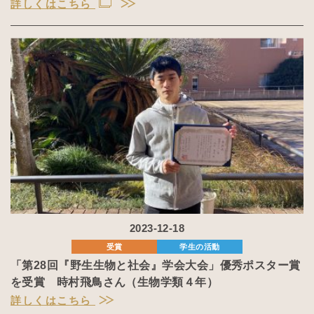
詳しくはこちら
2023-12-18
受賞
学生の活動
「第28回『野生生物と社会』学会大会」優秀ポスター賞
を受賞 時村飛鳥さん（生物学類４年）
詳しくはこちら