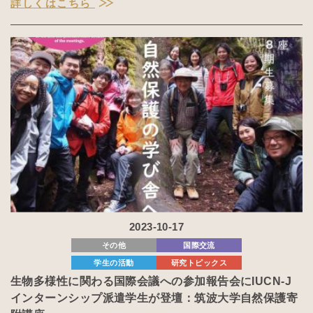
詳しくはこちら
2023-10-17
その他
国際交流
学生の活動
研究トピックス
生物多様性に関わる国際会議への参加報告会にIUCN-J
インターンシップ派遣学生が登壇：筑波大学自然保護寄