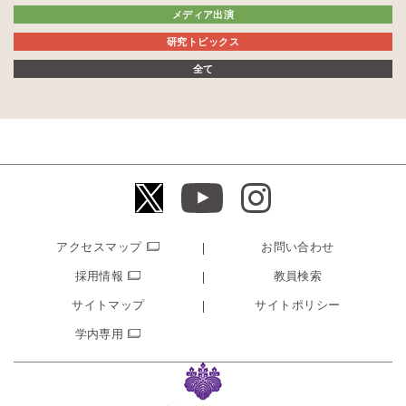
メディア出演
研究トピックス
全て
アクセスマップ
お問い合わせ
採用情報
教員検索
サイトマップ
サイトポリシー
学内専用