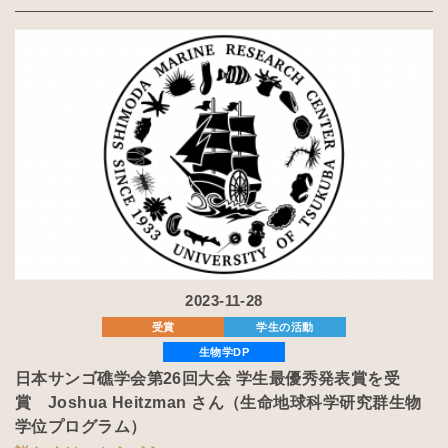
2023-11-28
受賞
学生の活動
生物学DP
日本サンゴ礁学会第26回大会 学生最優秀発表賞を受
賞 Joshua Heitzman さん（生命地球科学研究群生物
学位プログラム）