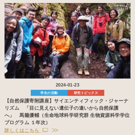
2024-01-23
学生の活動
研究トピックス
【自然保護寄附講座】サイエンティフィック・ジャーナ
リズム 「目に見えない遺伝子の違いから自然保護
へ」 馬籠優輔（生命地球科学研究群 生物資源科学学位
プログラム １年次）
詳しくはこちら