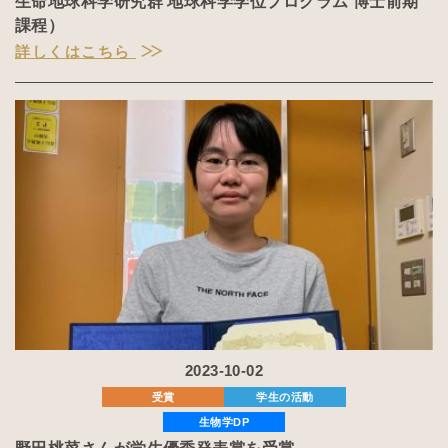
生命地球科学研究群 地球科学学位プログラム 博士前期
課程）
詳しくはこちら
2023-10-02
受賞
学生の活動
生物学DP