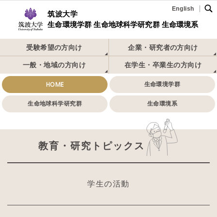
English
筑波大学
生命環境学群 生命地球科学研究群 生命環境系
受験希望の方向け
企業・研究者の方向け
一般・地域の方向け
在学生・卒業生の方向け
HOME
生命環境学群
生命地球科学研究群
生命環境系
教育・研究トピックス
学生の活動