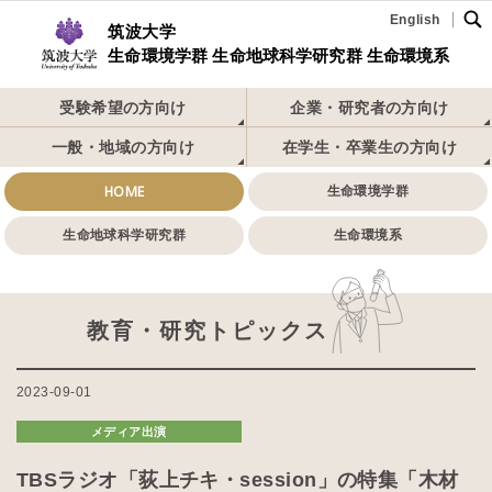
English
筑波大学
生命環境学群 生命地球科学研究群 生命環境系
受験希望の方向け
企業・研究者の方向け
一般・地域の方向け
在学生・卒業生の方向け
HOME
生命環境学群
生命地球科学研究群
生命環境系
教育・研究トピックス
2023-09-01
メディア出演
TBSラジオ「荻上チキ・session」の特集「木材