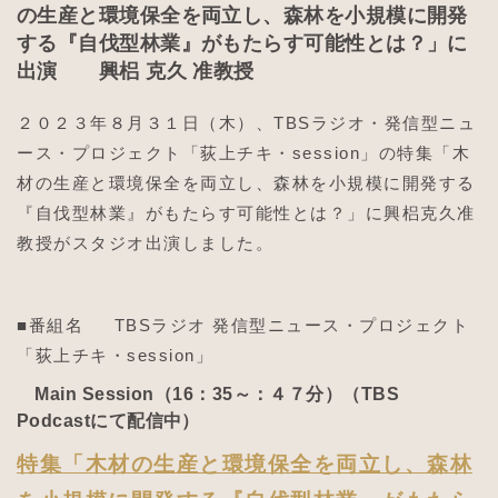
の生産と環境保全を両立し、森林を小規模に開発
する『自伐型林業』がもたらす可能性とは？」に
出演 興梠 克久 准教授
２０２３年８月３１日（木）、TBSラジオ・発信型ニュ
ース・プロジェクト「荻上チキ・session」の特集「木
材の生産と環境保全を両立し、森林を小規模に開発する
『自伐型林業』がもたらす可能性とは？」に興梠克久准
教授がスタジオ出演しました。
■番組名 TBSラジオ 発信型ニュース・プロジェクト
「荻上チキ・session」
Main Session（16：35～：４７分）（TBS
Podcastにて配信中）
特集「木材の生産と環境保全を両立し、森林