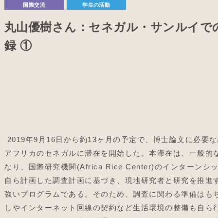
国際交流
学生の活動
丸山優樹さん：セネガル・サンルイで
録 ①
2019年9月16日から約13ヶ月の予定で、博士論文に必要
アフリカのセネガルに滞在を開始した。本滞在は、一般的
なり、国際研究機関(Africa Rice Center)のインタ
自ら計画した調査計画に基づき、現地研究者と研究を推進
強いプログラムである。そのため、調査に関わる準備はも
しやインターネット回線の契約など生活環境の整備も自ら