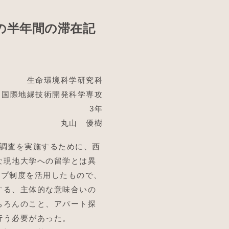
の半年間の滞在記
生命環境科学研究科
国際地縁技術開発科学専攻
3年
丸山 優樹
な調査を実施するために、西
な現地大学への留学とは異
ーンシップ制度を活用したもので、
する、主体的な意味合いの
ちろんのこと、アパート探
行う必要があった。