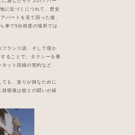
しに適したサイズのアパー
心地に近づくにつれて、歴史
のアパートを見て回った後、
から車で5分程度の場所では
のフランス語、そして僅か
使することで、タクシーを乗
ーネット回線の契約など、
えても、造りが雑なために
に就寝後は蚊との闘いが繰