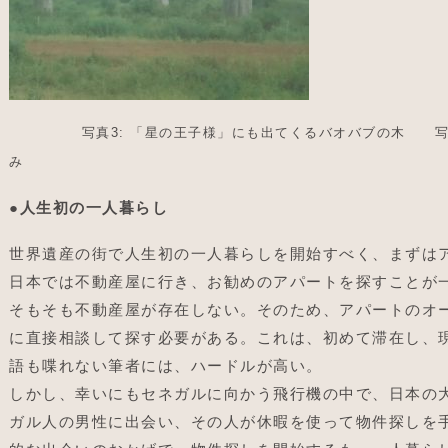
写真3: 「星の王子様」にも出てくるバオバブの木 写
み
●
人生初の一人暮らし
世界遺産の街で人生初の一人暮らしを開始すべく、まずは
日本では不動産屋に行き、お勧めのアパートを探すことが
そもそも不動産屋が存在しない。そのため、アパートのオ
に直接相談して探す必要がある。これは、初めて滞在し、
語も喋れない筆者には、ハードルが高い。
しかし、幸いにもセネガルに向かう飛行機の中で、日本の
ガル人の男性に出会い、その人が休暇を使って物件探しを