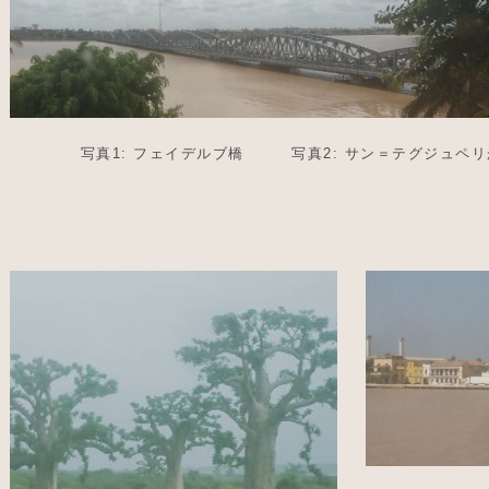
写真1: フェイデルブ橋 写真2: サン＝テグジュペリ