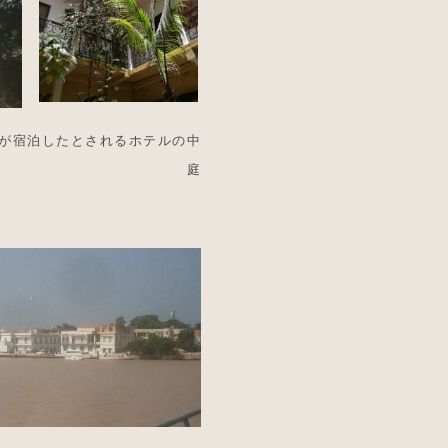
が
宿泊したとされるホテルの中
庭