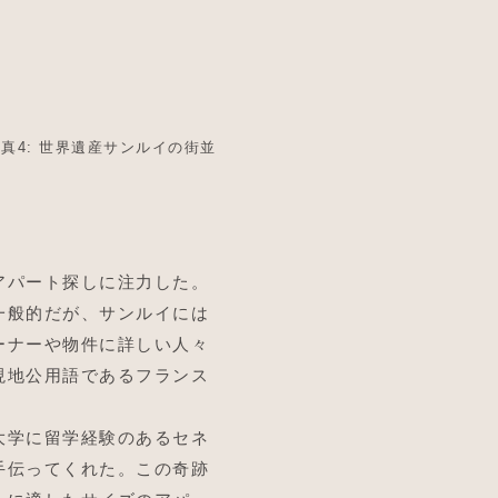
真4: 世界遺産サンルイの街並
アパート探しに注力した。
一般的だが、サンルイには
ーナーや物件に詳しい人々
現地公用語であるフランス
大学に留学経験のあるセネ
手伝ってくれた。この奇跡