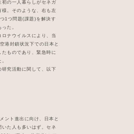
生初の一人暮らしがセネガ
有様。そのような、右も左
1つ問題(課題)を解決す
あった。
コロナウイルスにより、当
、空港封鎖状況下での日本と
したものであり、緊急時に
た。
の研究活動に関して、以下
ーナメント進出に向け、日本と
聞いた人も多いはず。セネ