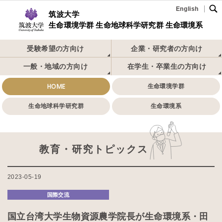
English
筑波大学
生命環境学群 生命地球科学研究群 生命環境系
受験希望の方向け
企業・研究者の方向け
一般・地域の方向け
在学生・卒業生の方向け
HOME
生命環境学群
生命地球科学研究群
生命環境系
教育・研究トピックス
2023-05-19
国際交流
国立台湾大学生物資源農学院長が生命環境系・田