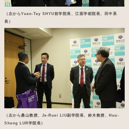
（左からYuan-Tay SHYU前学院長、江面学術院長、田中系
長）
（左から桑山教授、Je-Ruei LIU副学院長、鈴木教授、Huu-
Sheng LUR学院長）