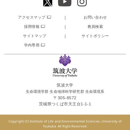
アクセスマップ
お問い合わせ
採用情報
教員検索
サイトマップ
サイトポリシー
学内専用
筑波大学
生命環境学群 生命地球科学研究群 生命環境系
〒
305-8572
茨城県
つくば市
天王台1-1-1
Copyright (C) Institute of Life and Environmental Sciences, University of
Tsukuba. All Right Reserved.