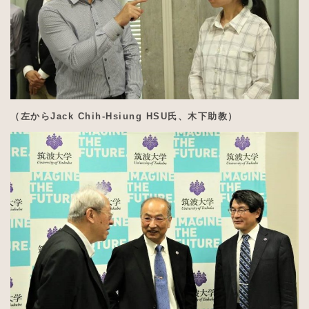
（左からJack Chih-Hsiung HSU氏、木下助教）