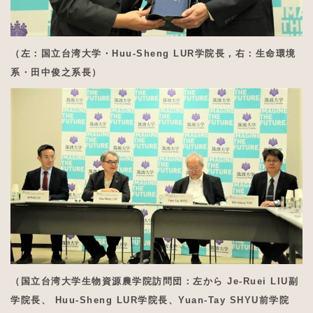
（左：国立台湾大学・Huu-Sheng LUR学院長，
右：生命環境
系・田中俊之系長）
（国立台湾大学生物資源農学院訪問団：左から Je-Ruei LIU副
学院長、 Huu-Sheng LUR学院長、Yuan-Tay SHYU前学院