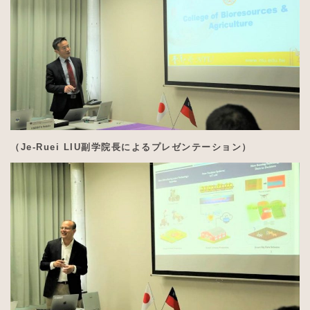
（Je-Ruei LIU副学院長によるプレゼンテーション）