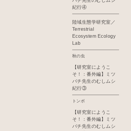
バチ先生のむしムシ
紀行④
陸域生態学研究室／
Terrestrial
Ecosystem Ecology
Lab
秋の虫
【研究室にようこ
そ！：番外編】ミツ
バチ先生のむしムシ
紀行③
トンボ
【研究室にようこ
そ！：番外編】ミツ
バチ先生のむしムシ