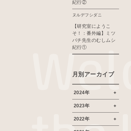
紀行②
ヌルデフシダニ
【研究室にようこ
そ！：番外編】ミツ
バチ先生のむしムシ
紀行①
月別アーカイブ
2024年
2023年
2022年