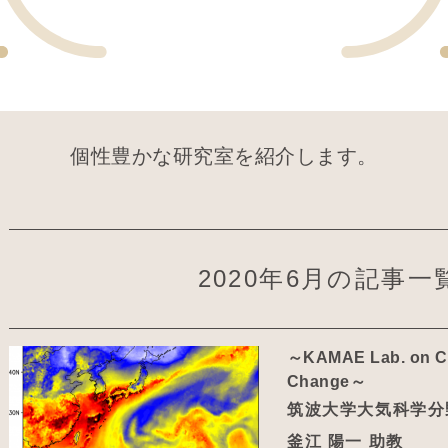
個性豊かな研究室を紹介します。
2020年6月の記事一
～KAMAE Lab. on Cli
Change～
筑波大学大気科学分
釜江 陽一 助教