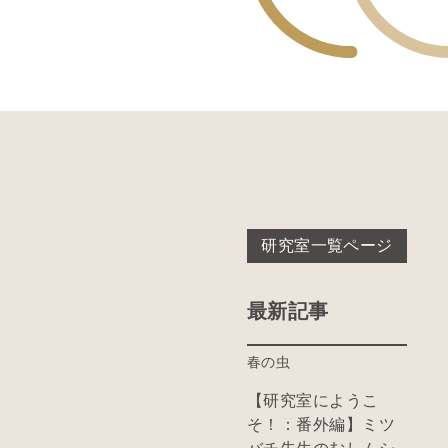
研究室一覧ページ
最新記事
春の虫
【研究室にようこ
そ！：番外編】ミツ