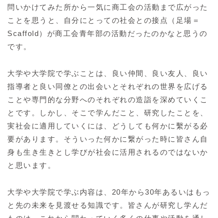
問いかけてみた所から一気に商工会の活動まで広がった
ことを思うと、自分にとっての社会との接点（足場＝
Scaffold）が商工会青年部の活動だったのかなと思うの
です。
大学や大学院で学ぶことは、良い仲間、良い友人、良い
指導者と良い同僚との出会いとそれぞれの世界を広げる
ことや専門的な分野へのそれぞれの造詣を深めていくこ
とです。しかし、そこで学んだこと、研究したことを、
実社会に適用していくには、どうしても何かに繫がる必
要があります。そういった何かに繋がった時に皆さん自
身も生き生きとし学びが社会に活用されるのではないか
と思います。
大学や大学院で学ぶ内容は、20年から30年あるいはもっ
と先の未来を見渡せる知識です。皆さんが研究し学んだ