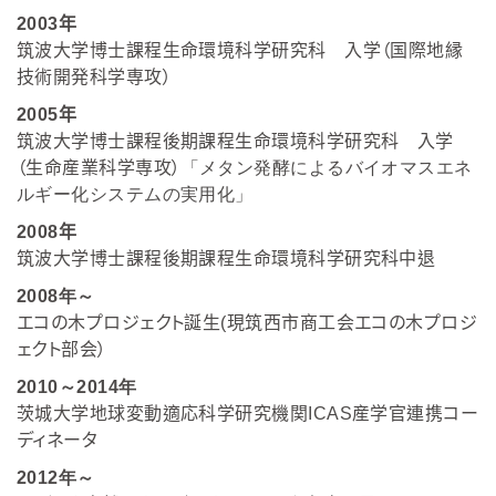
2003
年
筑波大学博士課程生命環境科学研究科 入学（国際地縁
技術開発科学専攻）
2005
年
筑波大学博士課程後期課程生命環境科学研究科 入学
（生命産業科学専攻）
「メタン発酵によるバイオマスエネ
ルギー化システムの実用化」
2008
年
筑波大学博士課程後期課程生命環境科学研究科中退
2008年～
エコの木プロジェクト誕生
(
現筑西市商工会エコの木プロジ
ェクト部会）
2010～2014年
茨城大学地球変動適応科学研究機関
ICAS
産学官連携コー
ディネータ
2012年～