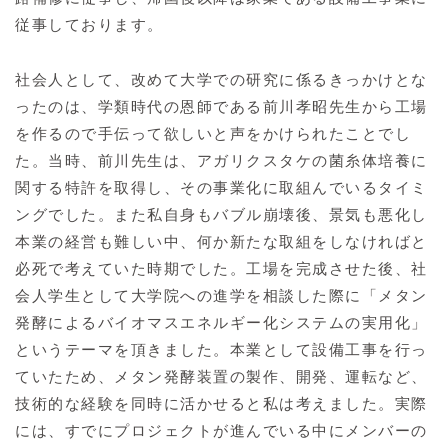
従事しております。
社会人として、改めて大学での研究に係るきっかけとな
ったのは、学類時代の恩師である前川孝昭先生から工場
を作るので手伝って欲しいと声をかけられたことでし
た。当時、前川先生は、アガリクスタケの菌糸体培養に
関する特許を取得し、その事業化に取組んでいるタイミ
ングでした。また私自身もバブル崩壊後、景気も悪化し
本業の経営も難しい中、何か新たな取組をしなければと
必死で考えていた時期でした。工場を完成させた後、社
会人学生として大学院への進学を相談した際に「メタン
発酵によるバイオマスエネルギー化システムの実用化」
というテーマを頂きました。本業として設備工事を行っ
ていたため、メタン発酵装置の製作、開発、運転など、
技術的な経験を同時に活かせると私は考えました。実際
には、すでにプロジェクトが進んでいる中にメンバーの