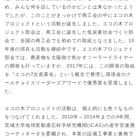
め、みんな何を話しているのかピンとは来なかったよう
でしたが、このことがきっかけで商工会の中にエコの木
プロジェクトという活動が誕生しました。エコの木プロ
ジェクト部会は、商工会に誕生した低炭素社会づくり部
会で、全国の商工会でも初めての取組となりました。10
年後の現在も活動を継続中です。エコの木プロジェクト
部会では、農産物を太陽熱で乾かすソーラードライヤー
の開発も行っていますが、2017年には、この開発の取組
を『エコの7次産業化』という概念で整理し環境省のク
ールチョイスリーダーズアワードで優秀賞を受賞しまし
た。
エコの木プロジェクトの活動は、個人的にも色々なもの
をつなげてくれました。2010年～2014年までの4年間、
茨城大学地球変動適応科学研究機関(ICAS)の産学官連携
コーディネータを委嘱され、本業の設備工事業と兼務で