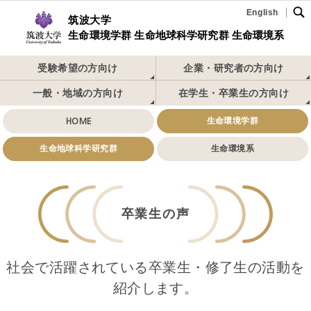
English
筑波大学
生命環境学群 生命地球科学研究群 生命環境系
受験希望の方向け
企業・研究者の方向け
一般・地域の方向け
在学生・卒業生の方向け
HOME
生命環境学群
生命地球科学研究群
生命環境系
卒業生の声
社会で活躍されている卒業生・修了生の活動を
紹介します。