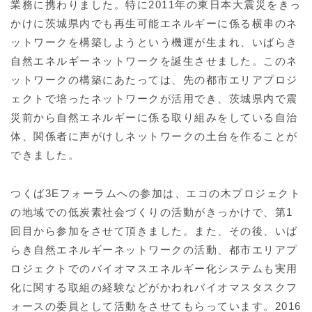
業務に携わりました。特に2011年の東日本大震災をきっ
かけに茨城県内でも再生可能エネルギーに係る横串のネ
ットワークを構築しようという機運が生まれ、いばらき
自然エネルギーネットワークを誕生させました。このネ
ットワークの構築にあたっては、先の都市エリアプロジ
ェクトで培ったネットワークが活用でき、茨城県内で震
災前から自然エネルギーに係る取り組みをしている自治
体、関係者に声がけしネットワークの土台を作ることが
できました。
つくば3Eフォーラムへの参加は、エコの木プロジェクト
の地域での低炭素社会づくりの活動がきっかけで、第1
回目から参加をさせて頂きました。また、その後、いば
らき自然エネルギーネットワークの活動、都市エリアプ
ロジェクトでのバイオマスエネルギー化システムも実用
化に関する取組の経験などがかわれバイオマスタスクフ
ォースの委員として活動をさせてもらっています。2016