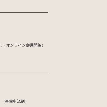
せ（オンライン併用開催）
 （事前申込制）