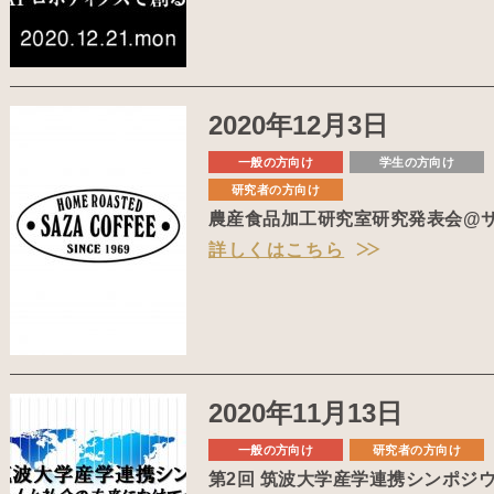
2020年12月3日
一般の方向け
学生の方向け
研究者の方向け
農産食品加工研究室研究発表会@
詳しくはこちら
2020年11月13日
一般の方向け
研究者の方向け
第2回 筑波大学産学連携シンポジ