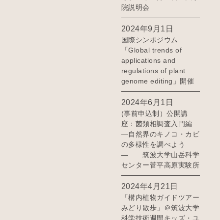
院説明会
2024年9月1日
国際シンポジウム
「Global trends of
applications and
regulations of plant
genome editing」開催
2024年6月1日
(事前申込制）公開講
座：菌類相調査入門編
―自然界のキノコ・カビ
の多様性を調べよう
― 筑波大学山岳科学
センター菅平高原実験所
2024年4月21日
「構内植物ガイドツアー
みどり散歩」＠筑波大学
科学技術週間キッズ・ユ