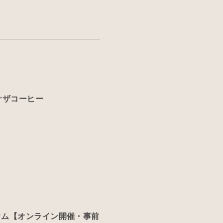
サザコーヒー
ウム【オンライン開催・事前