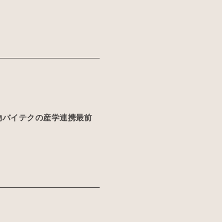
物バイテクの産学連携最前