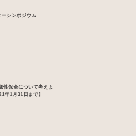
ターシンポジウム
多様性保全について考えよ
1年1月31日まで】