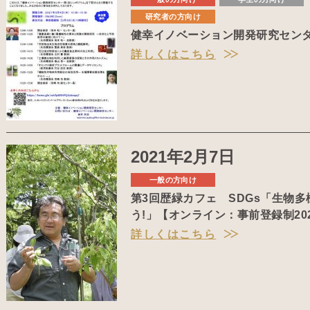
研究者の方向け
健幸イノベーション開発研究セン
詳しくはこちら
2021年2月7日
一般の方向け
第3回歴緑カフェ SDGs「生物
う!」【オンライン：事前登録制202
詳しくはこちら