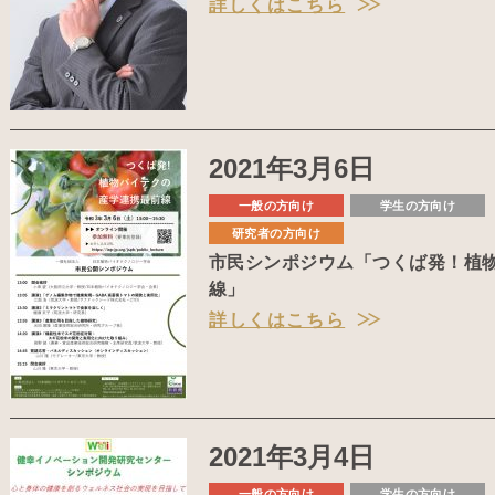
詳しくはこちら
2021年3月6日
一般の方向け
学生の方向け
研究者の方向け
市民シンポジウム「つくば発！植
線」
詳しくはこちら
2021年3月4日
一般の方向け
学生の方向け