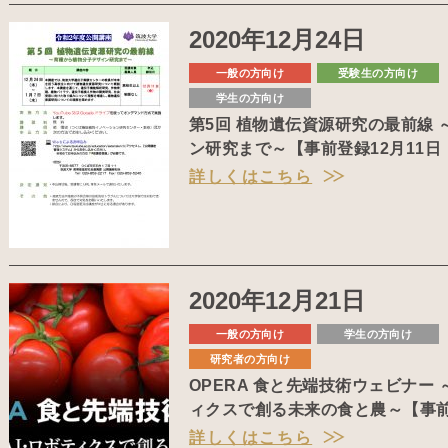
2020年12月24日
一般の方向け
受験生の方向け
学生の方向け
第5回 植物遺伝資源研究の最前線
ン研究まで～【事前登録12月11
詳しくはこちら
2020年12月21日
一般の方向け
学生の方向け
研究者の方向け
OPERA 食と先端技術ウェビナー
ィクスで創る未来の食と農～【事
詳しくはこちら