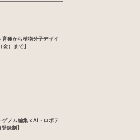
 ～育種から植物分子デザイ
日（金）まで】
 ～ゲノム編集ｘAI・ロボテ
前登録制】