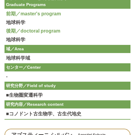
Graduate Programs
前期／master's program
地球科学
後期／doctoral program
地球科学
域／Area
地球科学域
センター／Center
-
研究分野／
Field of study
■生物圏変遷科学
研究内容／
Research content
■コノドント古生物学、古生代地史
Agostini Sylvain