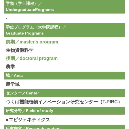
学類（学士課程）／
Undergraduate
Programs
-
学位プログラム（大学院課程）／
Graduate Programs
前期／master's program
生物資源科学
後期／doctoral program
農学
域／Area
農学域
センター／Center
つくば機能植物イノベーション研究センター（T-PIRC）
研究分野／
Field of study
■エピジェネティクス
研究内容／
Research content