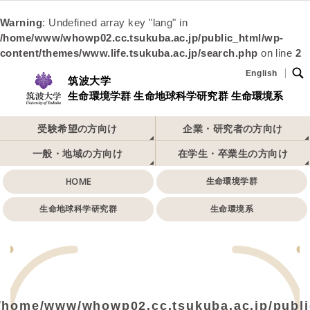
Warning
: Undefined array key "lang" in
/home/www/whowp02.cc.tsukuba.ac.jp/public_html/wp-
content/themes/www.life.tsukuba.ac.jp/search.php
on line
2
English
筑波大学
生命環境学群 生命地球科学研究群 生命環境系
受験希望の方向け
企業・研究者の方向け
一般・地域の方向け
在学生・卒業生の方向け
HOME
生命環境学群
生命地球科学研究群
生命環境系
/home/www/whowp02.cc.tsukuba.ac.jp/publi