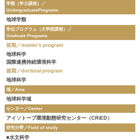
学類（学士課程）／
Undergraduate
Programs
地球学類
学位プログラム（大学院課程）／
Graduate Programs
前期／master's program
地球科学
国際連携持続環境科学
後期／doctoral program
地球科学
域／Area
地球科学域
センター／Center
アイソトープ環境動態研究センター（CRiED）
研究分野／
Field of study
■水文科学