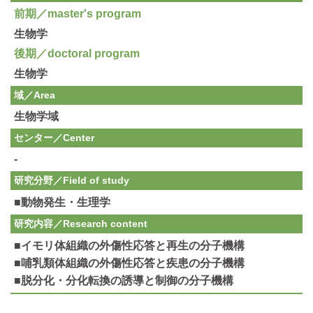
前期／master's program
生物学
後期／doctoral program
生物学
域／Area
生物学域
センター／Center
-
研究分野／
Field of study
■動物発生・生理学
研究内容／
Research content
■イモリ体組織の外傷性応答と再生の分子機構
■哺乳類体組織の外傷性応答と疾患の分子機構
■脱分化・分化転換の誘導と制御の分子機構