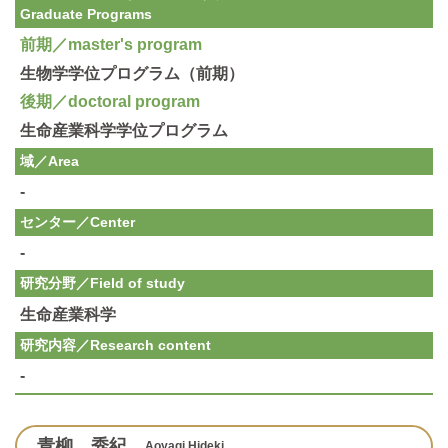
Graduate Programs
前期／master's program
生物学学位プログラム（前期）
後期／doctoral program
生命産業科学学位プログラム
域／Area
-
センター／Center
-
研究分野／
Field of study
生命産業科学
研究内容／
Research content
-
青柳 秀紀
Aoyagi Hideki