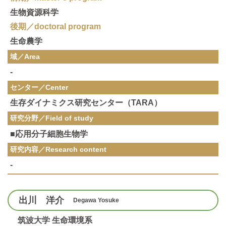
生物資源科学
後期／doctoral program
生命農学
域／Area
-
センター／Center
生存ダイナミクス研究センター（TARA）
研究分野／
Field of study
■応用分子細胞生物学
研究内容／
Research content
-
出川 洋介
Degawa Yosuke
筑波大学 生命環境系