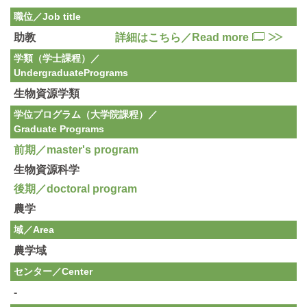
職位／Job title
助教
詳細はこちら／Read more
学類（学士課程）／
Undergraduate
Programs
生物資源学類
学位プログラム（大学院課程）／
Graduate Programs
前期／master's program
生物資源科学
後期／doctoral program
農学
域／Area
農学域
センター／Center
-