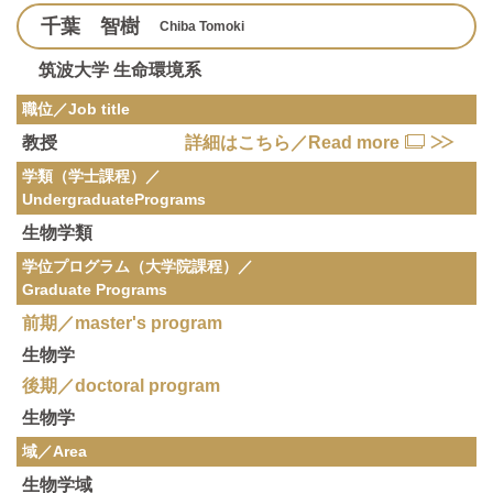
千葉 智樹
Chiba Tomoki
筑波大学 生命環境系
職位／Job title
教授
詳細はこちら／Read more
学類（学士課程）／
Undergraduate
Programs
生物学類
学位プログラム（大学院課程）／
Graduate Programs
前期／master's program
生物学
後期／doctoral program
生物学
域／Area
生物学域