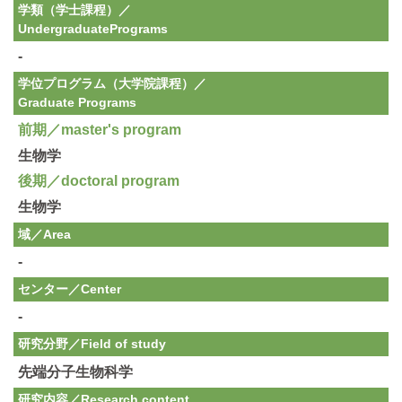
学類（学士課程）／
Undergraduate
Programs
-
学位プログラム（大学院課程）／
Graduate Programs
前期／master's program
生物学
後期／doctoral program
生物学
域／Area
-
センター／Center
-
研究分野／
Field of study
先端分子生物科学
研究内容／
Research content