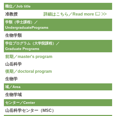
職位／Job title
准教授
詳細はこちら／Read more
学類（学士課程）／
Undergraduate
Programs
生物学類
学位プログラム（大学院課程）／
Graduate Programs
前期／master's program
山岳科学
後期／doctoral program
生物学
域／Area
生物学域
センター／Center
山岳科学センター（MSC）