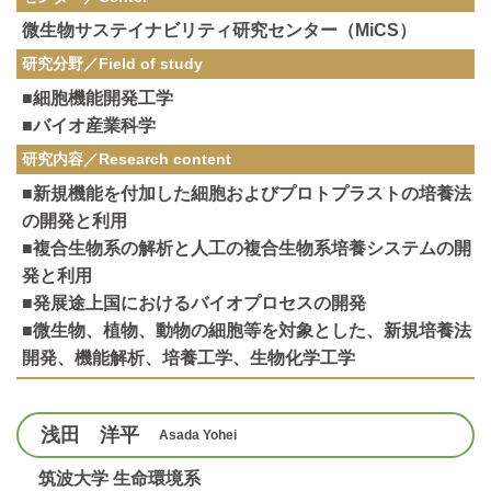
微生物サステイナビリティ研究センター（MiCS）
研究分野／
Field of study
■細胞機能開発工学
■バイオ産業科学
研究内容／
Research content
■新規機能を付加した細胞およびプロトプラストの培養法
の開発と利用
■複合生物系の解析と人工の複合生物系培養システムの開
発と利用
■発展途上国におけるバイオプロセスの開発
■微生物、植物、動物の細胞等を対象とした、新規培養法
開発、機能解析、培養工学、生物化学工学
浅田 洋平
Asada Yohei
筑波大学 生命環境系