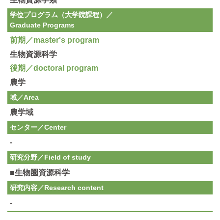
学位プログラム（大学院課程）／
Graduate Programs
前期／master's program
生物資源科学
後期／doctoral program
農学
域／Area
農学域
センター／Center
-
研究分野／
Field of study
■生物圏資源科学
研究内容／
Research content
-