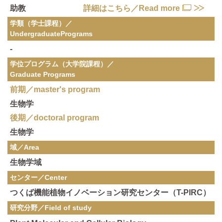
助教
詳細はこちら／Read more
学類（学士課程）／
Undergraduate
Programs
-
学位プログラム（大学院課程）／
Graduate Programs
前期／master's program
生物学
後期／doctoral program
生物学
域／Area
生物学域
センター／Center
つくば機能植物イノベーション研究センター（T-PIRC）
研究分野／
Field of study