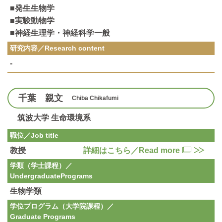
■発生生物学
■実験動物学
■神経生理学・神経科学一般
研究内容／
Research content
-
千葉 親文
Chiba Chikafumi
筑波大学 生命環境系
職位／Job title
教授
詳細はこちら／Read more
学類（学士課程）／
Undergraduate
Programs
生物学類
学位プログラム（大学院課程）／
Graduate Programs