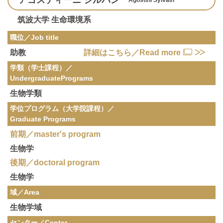
アゴスティーニ シルバン
筑波大学 生命環境系
職位／Job title
助教
詳細はこちら／Read more
学類（学士課程）／
Undergraduate
Programs
生物学類
学位プログラム（大学院課程）／
Graduate Programs
前期／master's program
生物学
後期／doctoral program
生物学
域／Area
生物学域
センター／Center