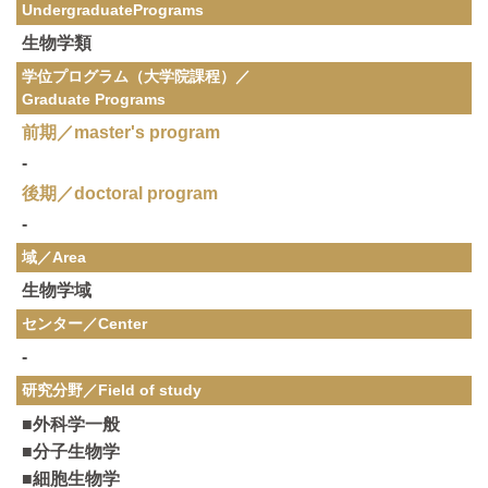
Undergraduate
Programs
生物学類
学位プログラム（大学院課程）／
Graduate Programs
前期／master's program
-
後期／doctoral program
-
域／Area
生物学域
センター／Center
-
研究分野／
Field of study
■外科学一般
■分子生物学
■細胞生物学